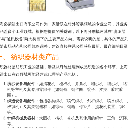
海必荣进出口有限公司作为一家活跃在对外贸易领域的专业公司，其业务
涵盖多个工业领域。根据您提供的关键词，以下将分别概述其在“纺织器
”与“通讯设备”两大类目下的主要产品方向。需要说明的是，具体的产品
随市场动态和公司战略调整，建议直接联系公司获取最新、最详细的目录
一、 纺织器材类产品
织器材是纺织工业的基础，涉及从纤维处理到成品织造的各个环节。上海
进出口在该领域可能经营或代理的产品包括：
纺纱设备与配件
：如清花机、梳棉机、并条机、粗纱机、细纱机、络
机等主机及其专用零部件（如钢领、钢丝圈、锭子、罗拉、胶辊胶
圈）。
织造设备与配件
：包括各类织机（喷气织机、剑杆织机、喷水织机、
梭织机）及其关键器材，如综框、钢筘、停经片、提花机装置、织针
等。
针织机械及器材
：大圆机、横机、袜机及其使用的织针、三角、沉降
等。