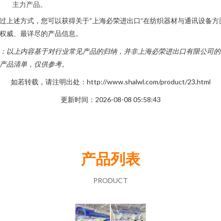
主力产品。
过上述方式，您可以获得关于“上海必荣进出口”在纺织器材与通讯设备方
权威、最详尽的产品信息。
：以上内容基于对行业常见产品的归纳，并非上海必荣进出口有限公司的
产品清单，仅供参考。
如若转载，请注明出处：http://www.shalwl.com/product/23.html
更新时间：2026-08-08 05:58:43
产品列表
PRODUCT